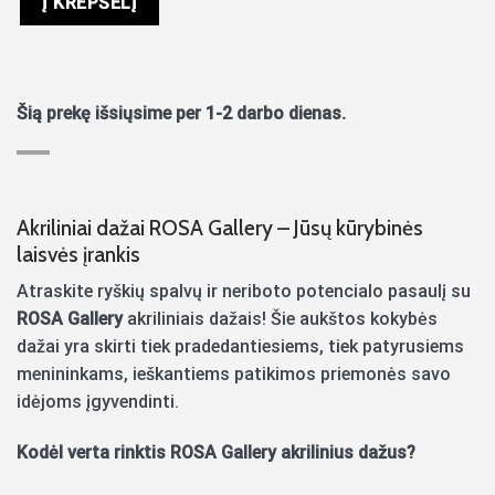
Į KREPŠELĮ
Šią prekę išsiųsime per 1-2 darbo dienas.
Akriliniai dažai ROSA Gallery – Jūsų kūrybinės
laisvės įrankis
Atraskite ryškių spalvų ir neriboto potencialo pasaulį su
ROSA Gallery
akriliniais dažais! Šie aukštos kokybės
dažai yra skirti tiek pradedantiesiems, tiek patyrusiems
menininkams, ieškantiems patikimos priemonės savo
idėjoms įgyvendinti.
Kodėl verta rinktis ROSA Gallery akrilinius dažus?