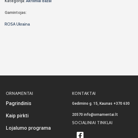
Kategorija:
Akriliniai dažai
Gamintojas:
ROSA Ukraina
ORNAMENTAI
KONTAKTAI
Pagrindinis
Gedimino g. 15, Kaunas
+370 630
20570
info@ornamentai.lt
Kaip pirkti
SOCIALINIAI TINKLAI
Lojalumo programa