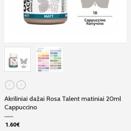
Akriliniai dažai Rosa Talent matiniai 20ml
Cappuccino
1.60
€