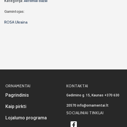
Kategorija:
Akriliniai dažai
Gamintojas:
ROSA Ukraina
ORNAMENTAI
KONTAKTAI
Pagrindinis
Gedimino g. 15, Kaunas
+370 630
20570
info@ornamentai.lt
Kaip pirkti
SOCIALINIAI TINKLAI
Lojalumo programa