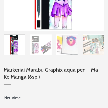
Markeriai Marabu Graphix aqua pen – Ma
Ke Manga (6sp.)
Neturime