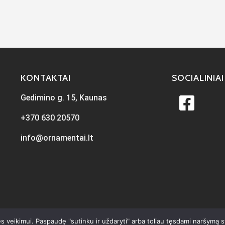
KONTAKTAI
SOCIALINIAI
Gedimino g. 15, Kaunas
+370 630 20570
info@ornamentai.lt
s veikimui. Paspaudę "sutinku ir uždaryti" arba toliau tęsdami naršymą 