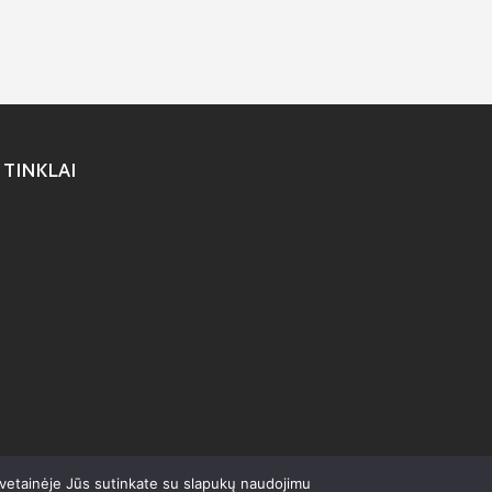
 TINKLAI
svetainėje Jūs sutinkate su slapukų naudojimu