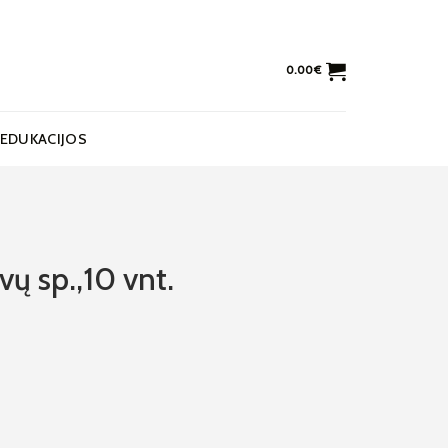
0.00
€
EDUKACIJOS
vų sp.,10 vnt.
,10 vnt.