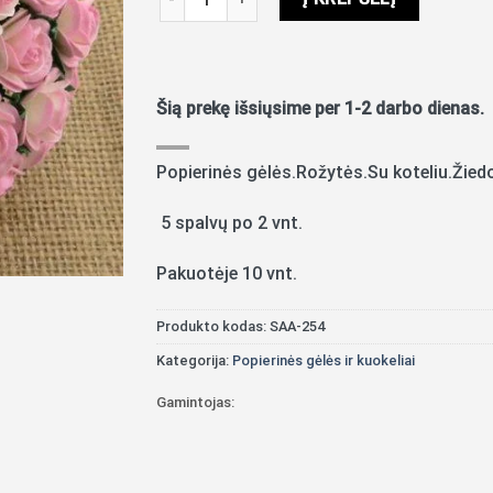
Šią prekę išsiųsime per 1-2 darbo dienas.
Popierinės gėlės.Rožytės.Su koteliu.Žie
5 spalvų po 2 vnt.
Pakuotėje 10 vnt.
Produkto kodas:
SAA-254
Kategorija:
Popierinės gėlės ir kuokeliai
Gamintojas: