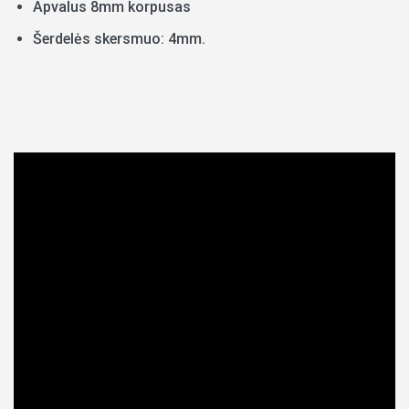
Apvalus 8mm korpusas
Šerdelės skersmuo: 4mm.