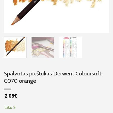
Spalvotas pieštukas Derwent Coloursoft
C070 orange
2.05
€
Liko 3