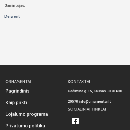
Gamintojas:
Derwent
ORNAMENTAI
KONTAKTAI
Pagrindinis
Gedimino g. 15, Kaunas
+370 630
20570
info@ornamentai.lt
Kaip pirkti
SOCIALINIAI TINKLAI
Lojalumo programa
Privatumo politika