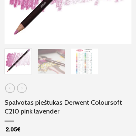
Spalvotas pieštukas Derwent Coloursoft
C210 pink lavender
2.05
€