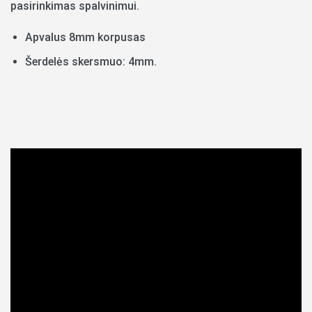
pasirinkimas spalvinimui.
Apvalus 8mm korpusas
Šerdelės skersmuo: 4mm.