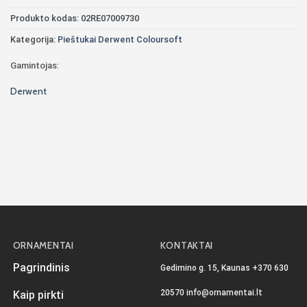
Produkto kodas:
02RE07009730
Kategorija:
Pieštukai Derwent Coloursoft
Gamintojas:
Derwent
ORNAMENTAI
KONTAKTAI
Pagrindinis
Gedimino g. 15, Kaunas
+370 630
20570
info@ornamentai.lt
Kaip pirkti