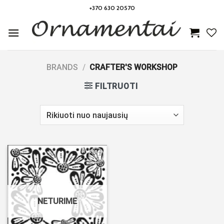
Skip
+370 630 20570
to
content
BRANDS
/
CRAFTER'S WORKSHOP
FILTRUOTI
Noriu!
NETURIME