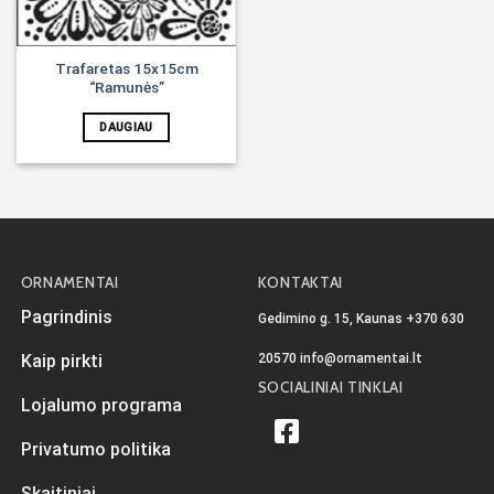
Trafaretas 15x15cm
“Ramunės”
DAUGIAU
ORNAMENTAI
KONTAKTAI
Pagrindinis
Gedimino g. 15, Kaunas
+370 630
20570
info@ornamentai.lt
Kaip pirkti
SOCIALINIAI TINKLAI
Lojalumo programa
Privatumo politika
Skaitiniai