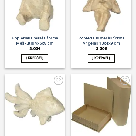
Popieriaus masės forma
Popieriaus masės forma
Meškutis 9x5x8 cm
Angelas 10x4x9 cm
3.00
€
3.00
€
Į KREPŠELĮ
Į KREPŠELĮ
Noriu!
Noriu!