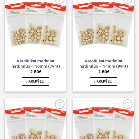
Noriu!
Noriu!
Karoliukai mediniai
Karoliukai mediniai
natūralūs – 16mm (7vnt)
natūralūs – 14mm (9vnt)
2.50
€
2.50
€
Į KREPŠELĮ
Į KREPŠELĮ
Noriu!
Noriu!