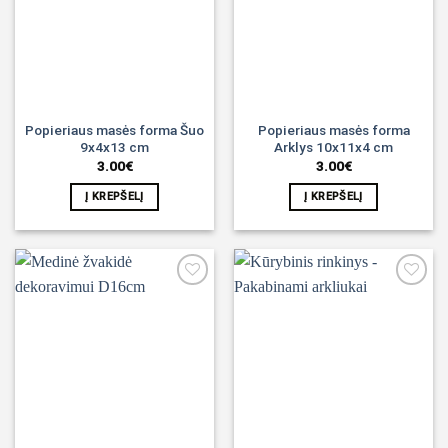
Popieriaus masės forma Šuo
Popieriaus masės forma
9x4x13 cm
Arklys 10x11x4 cm
3.00
€
3.00
€
Į KREPŠELĮ
Į KREPŠELĮ
Noriu!
Noriu!