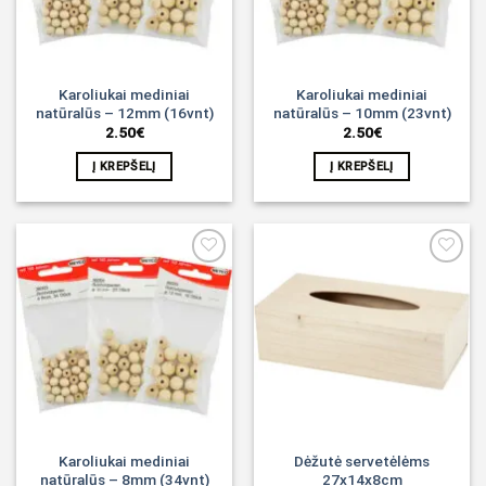
Karoliukai mediniai
Karoliukai mediniai
natūralūs – 12mm (16vnt)
natūralūs – 10mm (23vnt)
2.50
€
2.50
€
Į KREPŠELĮ
Į KREPŠELĮ
Noriu!
Noriu!
Karoliukai mediniai
Dėžutė servetėlėms
natūralūs – 8mm (34vnt)
27x14x8cm