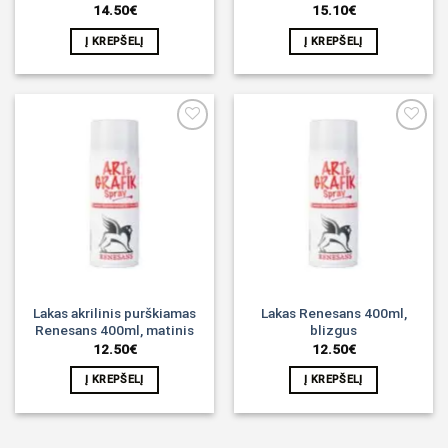
14.50
€
15.10
€
Į KREPŠELĮ
Į KREPŠELĮ
Noriu!
Noriu!
Lakas akrilinis purškiamas
Lakas Renesans 400ml,
Renesans 400ml, matinis
blizgus
12.50
€
12.50
€
Į KREPŠELĮ
Į KREPŠELĮ