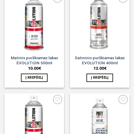
Noriu!
Noriu!
Matinis purškiamas lakas
Satininis purškiamas lakas
EVOLUTION 500ml
EVOLUTION 400ml
10.00
€
12.00
€
Į KREPŠELĮ
Į KREPŠELĮ
Noriu!
Noriu!