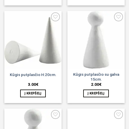
Noriu!
Noriu!
Kūgis putplasčio su galva
Kūgis putplasčio H:20cm.
15cm.
3.00
€
2.00
€
Į KREPŠELĮ
Į KREPŠELĮ