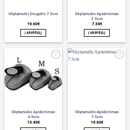
Skylamušis Apskritimas
Skylamušis Drugelis 7.5cm
2.5cm
19.60
€
7.30
€
Į KREPŠELĮ
Į KREPŠELĮ
Noriu!
Noriu!
Skylamušis Apskritimas
Skylamušis Apskritimas
4.9cm
7.5cm
15.45
€
19.60
€