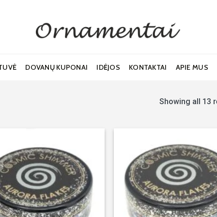
TUVĖ
DOVANŲ KUPONAI
IDĖJOS
KONTAKTAI
APIE MUS
Showing all 13 r
Noriu!