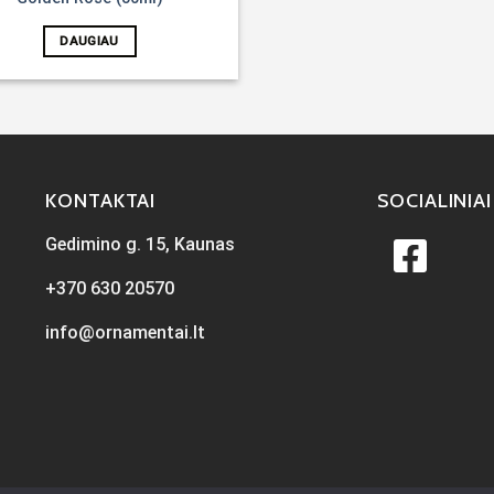
DAUGIAU
KONTAKTAI
SOCIALINIAI
Gedimino g. 15, Kaunas
+370 630 20570
info@ornamentai.lt