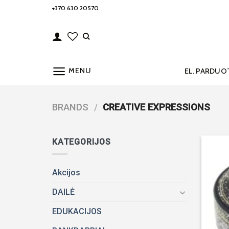
Skip
+370 630 20570
to
content
MENU
EL. PARDUO
BRANDS
/
CREATIVE EXPRESSIONS
KATEGORIJOS
Akcijos
DAILĖ
EDUKACIJOS