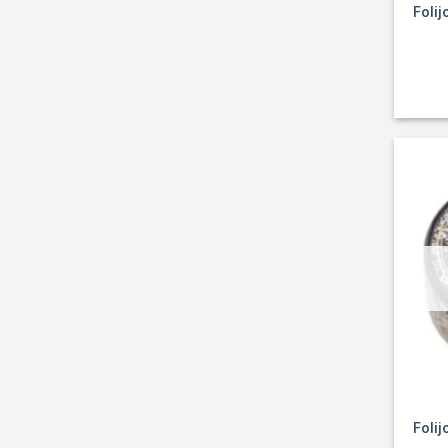
Foli
Foli