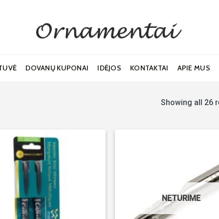
TUVĖ
DOVANŲ KUPONAI
IDĖJOS
KONTAKTAI
APIE MUS
Showing all 26 r
Noriu!
NETURIME