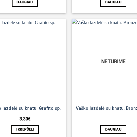
DAUGIAU
DAUGIAU
Noriu!
NETURIME
 lazdelė su knatu. Grafito sp.
Vaško lazdelė su knatu. Bron
3.30
€
Į KREPŠELĮ
DAUGIAU