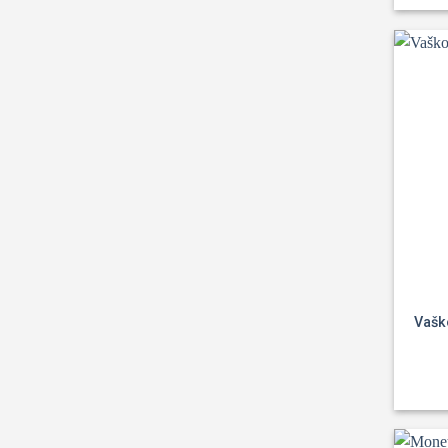
Vaško