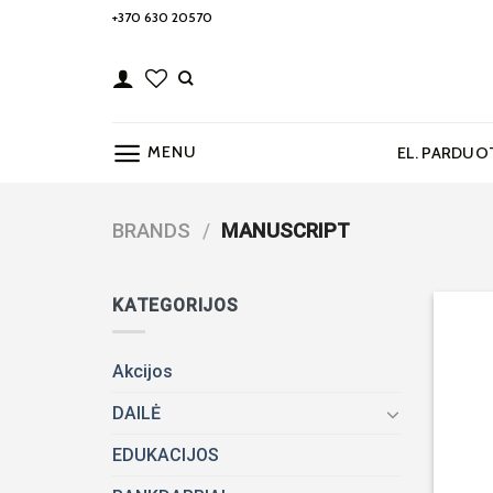
Skip
+370 630 20570
to
content
MENU
EL. PARDUO
BRANDS
/
MANUSCRIPT
KATEGORIJOS
Akcijos
DAILĖ
EDUKACIJOS