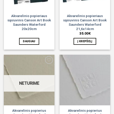
Akvarelinio popieriaus
Akvarelinio popieriaus
sąsiuvinis Canson Art Book
sąsiuvinis Canson Art Book
Saunders Waterford
Saunders Waterford
20x20cm
21,6x14cm
35.00
€
DAUGIAU
Į KREPŠELĮ
Noriu!
Noriu!
NETURIME
Akvarelinis popierius
Akvarelinis popierius