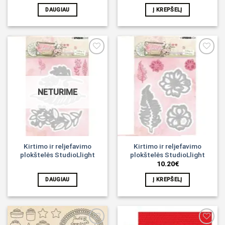
DAUGIAU
Į KREPŠELĮ
Noriu!
Noriu!
NETURIME
Kirtimo ir reljefavimo
Kirtimo ir reljefavimo
plokštelės StudioLlight
plokštelės StudioLlight
10.20
€
DAUGIAU
Į KREPŠELĮ