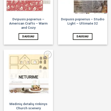
Dvipusis popierius –
Dvipusis popierius – Studio
American Crafts – Warm
Light – Ultimate 32
and Cozy
DAUGIAU
DAUGIAU
Noriu!
NETURIME
Medinių detalių rinkinys
Church scenery