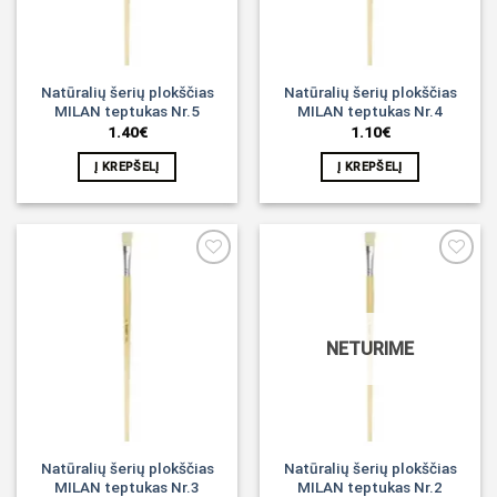
Natūralių šerių plokščias
Natūralių šerių plokščias
MILAN teptukas Nr.5
MILAN teptukas Nr.4
1.40
€
1.10
€
Į KREPŠELĮ
Į KREPŠELĮ
Noriu!
Noriu!
NETURIME
Natūralių šerių plokščias
Natūralių šerių plokščias
MILAN teptukas Nr.3
MILAN teptukas Nr.2