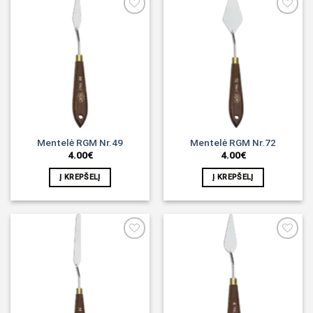
Noriu!
Noriu!
Mentelė RGM Nr.49
Mentelė RGM Nr.72
4.00
€
4.00
€
Į KREPŠELĮ
Į KREPŠELĮ
Noriu!
Noriu!