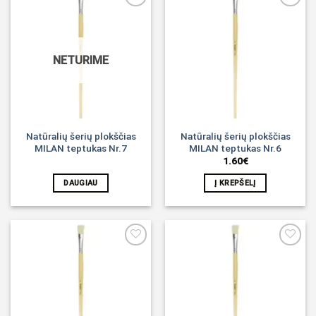
Noriu!
Noriu!
NETURIME
Natūralių šerių plokščias
Natūralių šerių plokščias
MILAN teptukas Nr.7
MILAN teptukas Nr.6
1.60
€
DAUGIAU
Į KREPŠELĮ
Noriu!
Noriu!