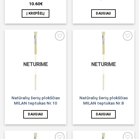
10.60
€
Į KREPŠELĮ
DAUGIAU
Noriu!
Noriu!
NETURIME
NETURIME
Natūralių šerių plokščias
Natūralių šerių plokščias
MILAN teptukas Nr.10
MILAN teptukas Nr.8
DAUGIAU
DAUGIAU