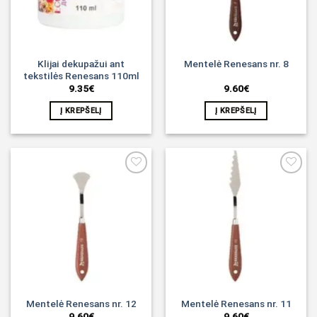
Klijai dekupažui ant
Mentelė Renesans nr. 8
tekstilės Renesans 110ml
9.35
€
9.60
€
Į KREPŠELĮ
Į KREPŠELĮ
Noriu!
Noriu!
Mentelė Renesans nr. 12
Mentelė Renesans nr. 11
9.60
€
9.60
€