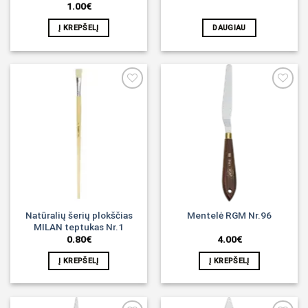
1.00
€
Į KREPŠELĮ
DAUGIAU
Noriu!
Noriu!
Natūralių šerių plokščias
Mentelė RGM Nr.96
MILAN teptukas Nr.1
0.80
€
4.00
€
Į KREPŠELĮ
Į KREPŠELĮ