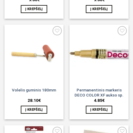
Į KREPŠELĮ
Į KREPŠELĮ
Noriu!
Noriu!
Permanentinis markeris
Volelis guminis 180mm
DECO COLOR XF aukso sp.
28.10
€
4.85
€
Į KREPŠELĮ
Į KREPŠELĮ