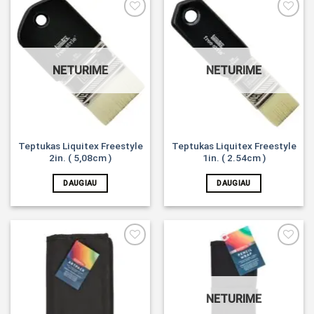
Noriu!
Noriu!
NETURIME
NETURIME
Teptukas Liquitex Freestyle
Teptukas Liquitex Freestyle
2in. ( 5,08cm )
1in. ( 2.54cm )
DAUGIAU
DAUGIAU
Noriu!
Noriu!
NETURIME