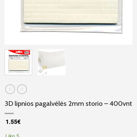
3D lipnios pagalvėlės 2mm storio – 400vnt
1.55
€
Liko 5