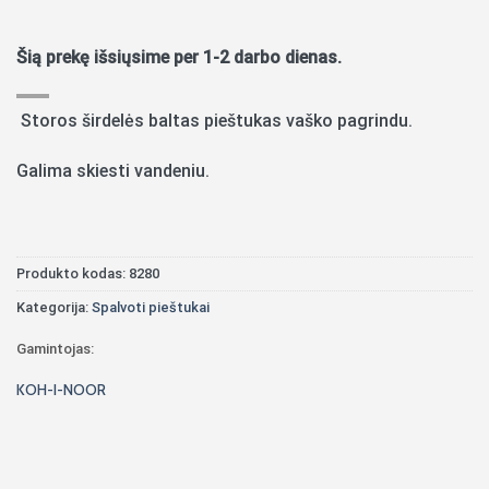
Šią prekę išsiųsime per 1-2 darbo dienas.
Storos širdelės baltas pieštukas vaško pagrindu.
Galima skiesti vandeniu.
Produkto kodas:
8280
Kategorija:
Spalvoti pieštukai
Gamintojas:
KOH-I-NOOR