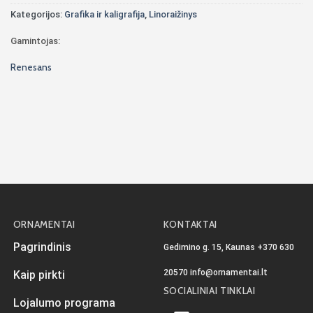
Kategorijos:
Grafika ir kaligrafija
,
Linoraižinys
Gamintojas:
Renesans
ORNAMENTAI
KONTAKTAI
Pagrindinis
Gedimino g. 15, Kaunas
+370 630
20570
info@ornamentai.lt
Kaip pirkti
SOCIALINIAI TINKLAI
Lojalumo programa