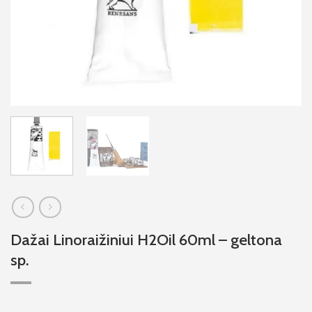
Dažai Linoraižiniui H2Oil 60ml – geltona
sp.