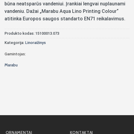
būna neatsparūs vandeniui. Įrankiai lengvai nuplaunami
vandeniu. Dažai „Marabu Aqua Lino Printing Colour“
atitinka Europos saugos standarto EN71 reikalavimus.
Produkto kodas:
15100013.073
Kategorija:
Linoraižinys
Gamintojas:
Marabu
ORNAMENTAI
KONTAKTAI