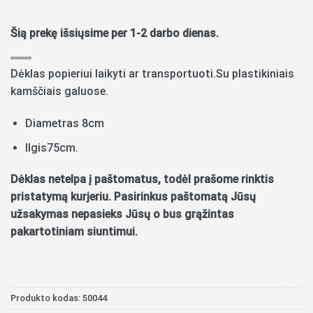
Šią prekę išsiųsime per 1-2 darbo dienas.
Dėklas popieriui laikyti ar transportuoti.Su plastikiniais
kamščiais galuose.
Diametras 8cm
Ilgis75cm.
Dėklas netelpa į paštomatus, todėl prašome rinktis
pristatymą kurjeriu. Pasirinkus paštomatą Jūsų
užsakymas nepasieks Jūsų o bus grąžintas
pakartotiniam siuntimui.
Produkto kodas:
50044