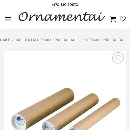
Skip
+370 630 20570
to
content
DAILĖ
/
MOLBERTAI DĖKLAI IR PRIEDAI DAILEI
/
DĖKLAI IR PRIEDAI DAILEI
Noriu!