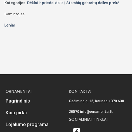
Kategorijos:
Dėklai ir priedai dailei
,
Stambių gabaritų dailės prekė
Gamintojas:
Leniar
ORNAMENTAI
KONTAKTAI
Pagrindinis
Gedimino g. 15, Kaunas
+370 630
20570
info@ornamentai.lt
Kaip pirkti
SOCIALINIAI TINKLAI
Lojalumo programa