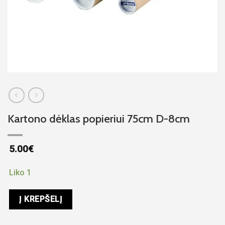
Kartono dėklas popieriui 75cm D-8cm
5.00
€
Liko 1
Į KREPŠELĮ