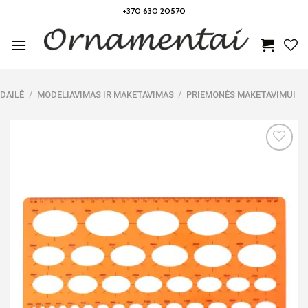
Skip
+370 630 20570
to
content
DAILĖ
/
MODELIAVIMAS IR MAKETAVIMAS
/
PRIEMONĖS MAKETAVIMUI
Noriu!