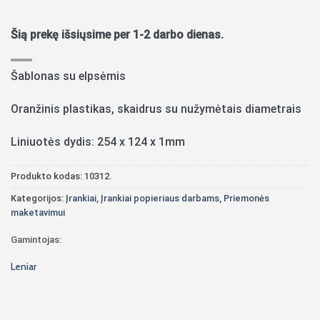
Šią prekę išsiųsime per 1-2 darbo dienas.
Šablonas su elpsėmis
Oranžinis plastikas, skaidrus su nužymėtais diametrais
Liniuotės dydis: 254 x 124 x 1mm
Produkto kodas:
10312.
Kategorijos:
Įrankiai
,
Įrankiai popieriaus darbams
,
Priemonės
maketavimui
Gamintojas:
Leniar