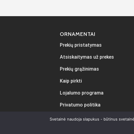
ORNAMENTAI
Prekių pristatymas
Atsiskaitymas už prekes
Prekių grąžinimas
Kaip pirkti
Lojalumo programa
Privatumo politika
Svetainė naudoja slapukus - būtinus svetainė
Sukur