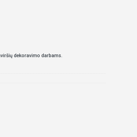
 paviršių dekoravimo darbams.