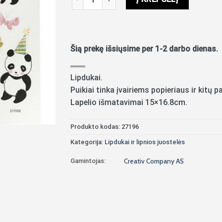
Šią prekę išsiųsime per 1-2 darbo dienas.
Lipdukai.
Puikiai tinka įvairiems popieriaus ir kitų
Lapelio išmatavimai 15×16.8cm.
Produkto kodas:
27196
Kategorija:
Lipdukai ir lipnios juostelės
Gamintojas:
Creativ Company AS