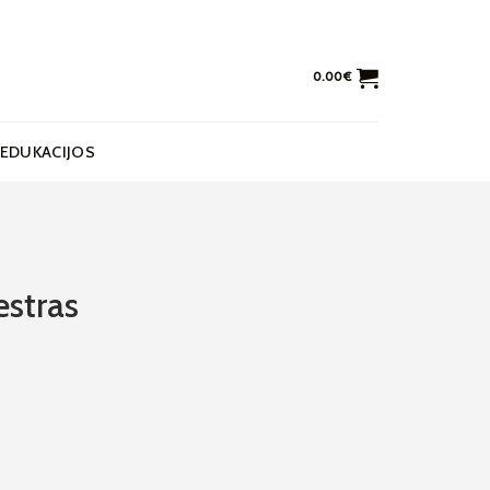
0.00
€
EDUKACIJOS
estras