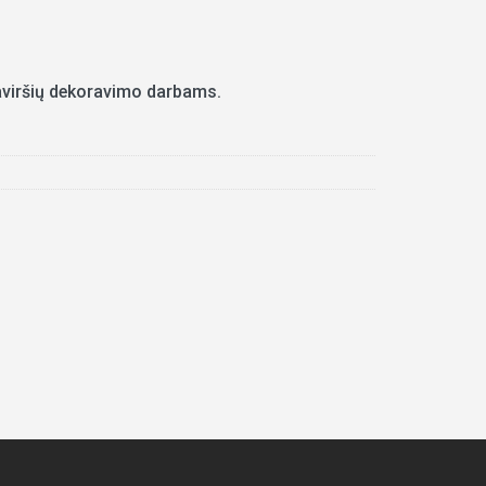
 paviršių dekoravimo darbams.