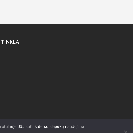
 TINKLAI
svetainėje Jūs sutinkate su slapukų naudojimu