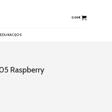
0.00
€
EDUKACIJOS
005 Raspberry