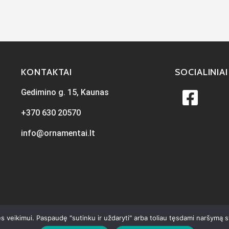
KONTAKTAI
SOCIALINIAI
Gedimino g. 15, Kaunas
+370 630 20570
info@ornamentai.lt
s veikimui. Paspaudę "sutinku ir uždaryti" arba toliau tęsdami naršymą 