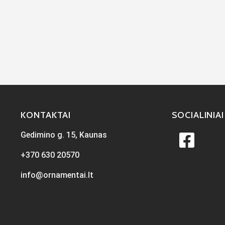
KONTAKTAI
SOCIALINIAI
Gedimino g. 15, Kaunas
+370 630 20570
info@ornamentai.lt