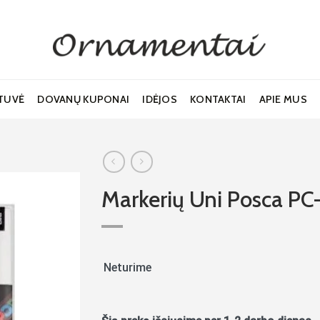
TUVĖ
DOVANŲ KUPONAI
IDĖJOS
KONTAKTAI
APIE MUS
Markerių Uni Posca PC-
Noriu!
Neturime