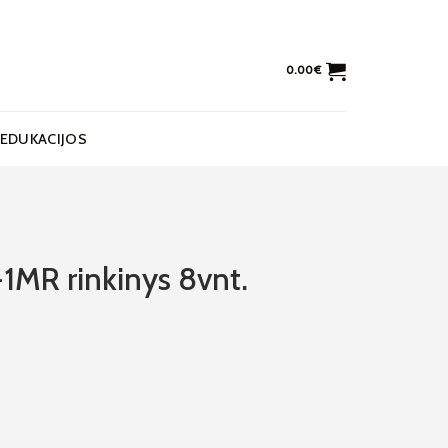
0.00
€
EDUKACIJOS
1MR rinkinys 8vnt.