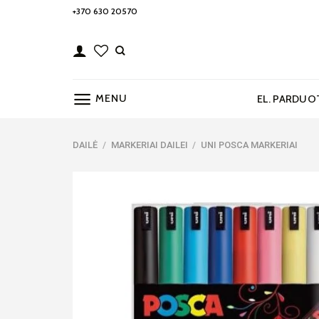
Skip
+370 630 20570
to
content
MENU
EL. PARDUO
DAILĖ
/
MARKERIAI DAILEI
/
UNI POSCA MARKERIAI