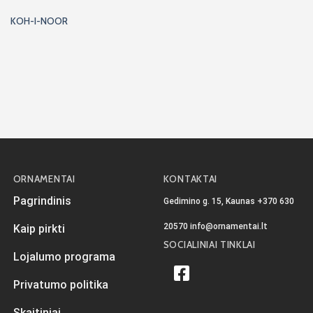
KOH-I-NOOR
ORNAMENTAI
KONTAKTAI
Pagrindinis
Gedimino g. 15, Kaunas
+370 630
20570
info@ornamentai.lt
Kaip pirkti
SOCIALINIAI TINKLAI
Lojalumo programa
Privatumo politika
Skaitiniai