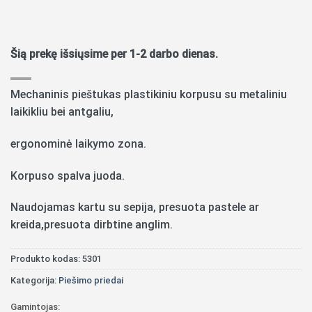
Šią prekę išsiųsime per 1-2 darbo dienas.
Mechaninis pieštukas plastikiniu korpusu su metaliniu
laikikliu bei antgaliu,
ergonominė laikymo zona.
Korpuso spalva juoda.
Naudojamas kartu su sepija, presuota pastele ar
kreida,presuota dirbtine anglim.
Produkto kodas:
5301
Kategorija:
Piešimo priedai
Gamintojas: