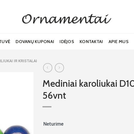
TUVĖ
DOVANŲ KUPONAI
IDĖJOS
KONTAKTAI
APIE MUS
LIUKAI IR KRISTALAI
Mediniai karoliukai D1
56vnt
Noriu!
Neturime