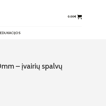
0.00
€
EDUKACIJOS
0mm – įvairių spalvų