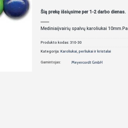
Šią prekę išsiųsime per 1-2 darbo dienas.
Mediniaiįvairių spalvų karoliukai 10mm.Pa
Produkto kodas:
310-30
Kategorija:
Karoliukai, perliukai ir kristalai
Gamintojas:
Meyercordt GmbH