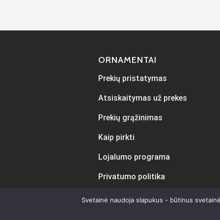
ORNAMENTAI
Prekių pristatymas
Atsiskaitymas už prekes
Prekių grąžinimas
Kaip pirkti
Lojalumo programa
Privatumo politika
Svetainė naudoja slapukus - būtinus svetainė
Sukur