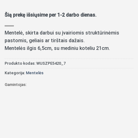
Šią prekę išsiųsime per 1-2 darbo dienas.
Mentelė, skirta darbui su įvairiomis struktūrinėmis
pastomis, geliais ar tirštais dažais.
Mentelės ilgis 6,5cm, su mediniu koteliu 21cm.
Produkto kodas:
WUSZPE5420_7
Kategorija:
Mentelės
Gamintojas: