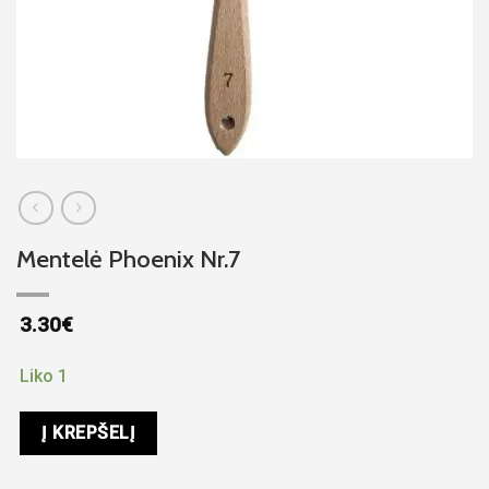
Mentelė Phoenix Nr.7
3.30
€
Liko 1
Į KREPŠELĮ