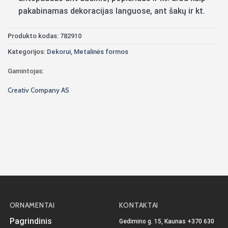
pakabinamas dekoracijas languose, ant šakų ir kt.
Produkto kodas:
782910
Kategorijos:
Dekorui
,
Metalinės formos
Gamintojas:
Creativ Company AS
ORNAMENTAI
KONTAKTAI
Pagrindinis
Gedimino g. 15, Kaunas
+370 630