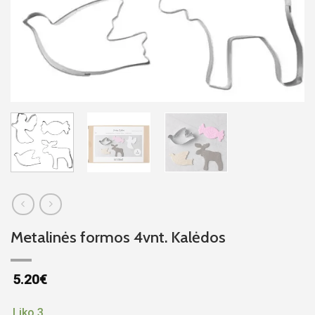
Metalinės formos 4vnt. Kalėdos
5.20
€
Liko 3