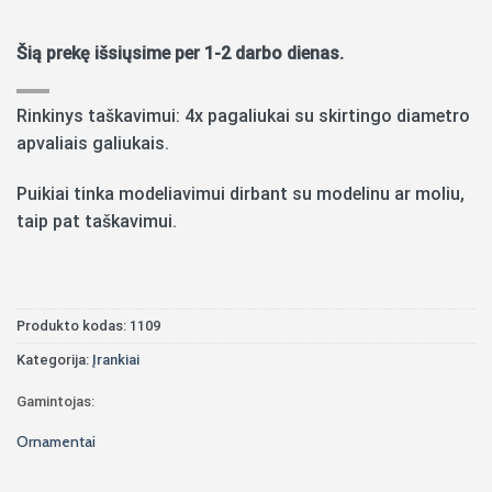
Šią prekę išsiųsime per 1-2 darbo dienas.
Rinkinys taškavimui: 4x pagaliukai su skirtingo diametro
apvaliais galiukais.
Puikiai tinka modeliavimui dirbant su modelinu ar moliu,
taip pat taškavimui.
Produkto kodas:
1109
Kategorija:
Įrankiai
Gamintojas:
Ornamentai