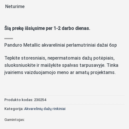
Neturime
Šią prekę išsiųsime per 1-2 darbo dienas.
Panduro Metallic akvareliniai perlamutriniai dažai 6sp
Tepkite storesniais, nepermatomais dažų potėpiais,
sluoksniuokite ir maišykite spalvas tarpusavyje. Tinka
įvairiems vaizduojamojo meno ar amatų projektams.
Produkto kodas:
230254
Kategorija:
Akvarelinių dažų rinkiniai
Gamintojas: