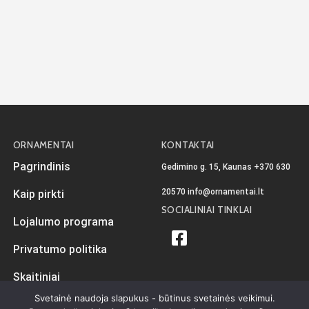
ORNAMENTAI
KONTAKTAI
Pagrindinis
Gedimino g. 15, Kaunas
+370 630
20570
info@ornamentai.lt
Kaip pirkti
SOCIALINIAI TINKLAI
Lojalumo programa
Privatumo politika
Skaitiniai
Svetainė naudoja slapukus - būtinus svetainės veikimui.