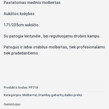
Pastatomas medinis molbertas
Aukštos kokybės
171/235cm aukščio.
Su patogia lentynėle , bei reguliuojamu drobės kampu.
Patogus ir labai stabilus molbertas, tiek profesionalams
tiek pradedantiems.
Produkto kodas:
PP718
Kategorijos:
Molbertai
,
Stambių gabaritų dailės prekė
Gamintojas: