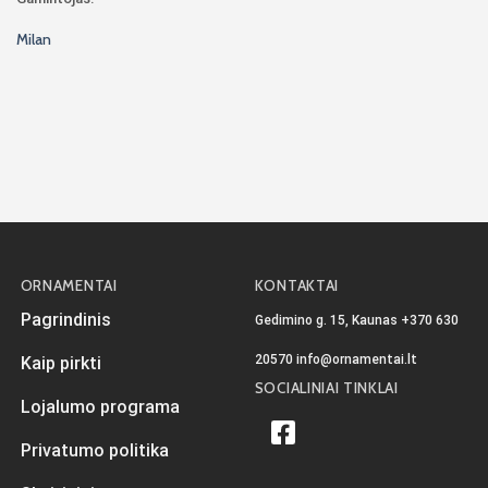
Milan
ORNAMENTAI
KONTAKTAI
Pagrindinis
Gedimino g. 15, Kaunas
+370 630
20570
info@ornamentai.lt
Kaip pirkti
SOCIALINIAI TINKLAI
Lojalumo programa
Privatumo politika