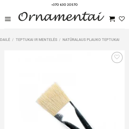
Skip
+370 630 20570
to
content
DAILĖ
/
TEPTUKAI IR MENTELĖS
/
NATŪRALAUS PLAUKO TEPTUKAI
Noriu!