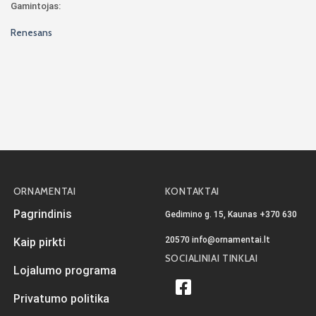
Gamintojas:
Renesans
ORNAMENTAI
KONTAKTAI
Pagrindinis
Gedimino g. 15, Kaunas
+370 630
20570
info@ornamentai.lt
Kaip pirkti
SOCIALINIAI TINKLAI
Lojalumo programa
Privatumo politika