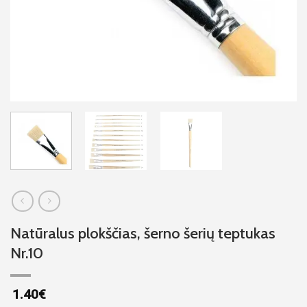
Natūralus plokščias, šerno šerių teptukas
Nr.10
1.40
€