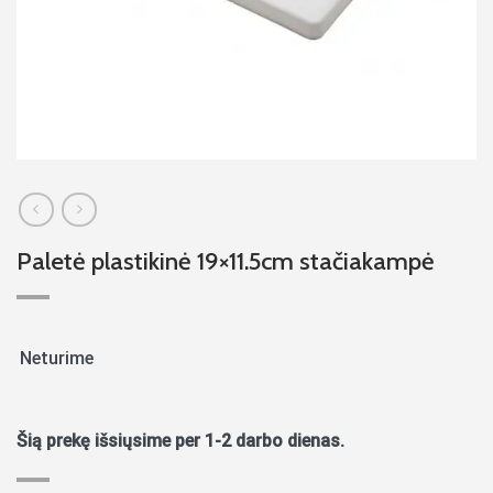
Paletė plastikinė 19×11.5cm stačiakampė
Neturime
Šią prekę išsiųsime per 1-2 darbo dienas.