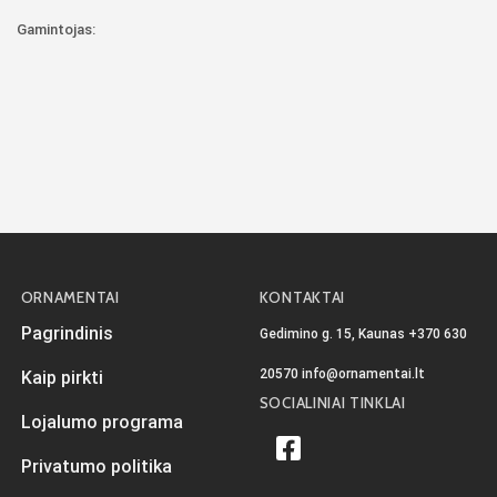
Gamintojas:
ORNAMENTAI
KONTAKTAI
Pagrindinis
Gedimino g. 15, Kaunas
+370 630
20570
info@ornamentai.lt
Kaip pirkti
SOCIALINIAI TINKLAI
Lojalumo programa
Privatumo politika