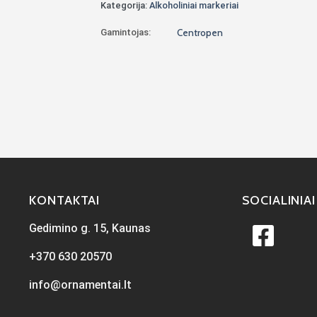
Kategorija:
Alkoholiniai markeriai
Gamintojas:
Centropen
KONTAKTAI
SOCIALINIAI
Gedimino g. 15, Kaunas
+370 630 20570
info@ornamentai.lt