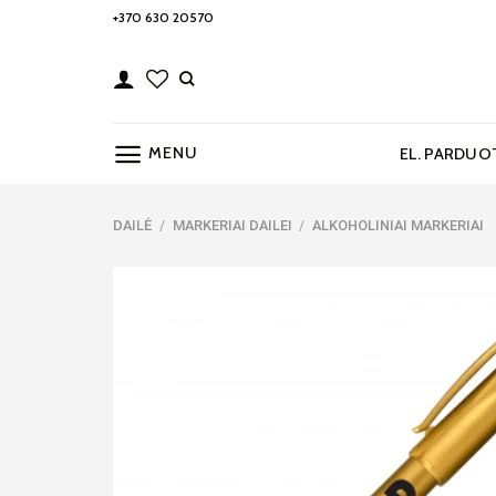
Skip
+370 630 20570
to
content
MENU
EL. PARDUO
DAILĖ
/
MARKERIAI DAILEI
/
ALKOHOLINIAI MARKERIAI