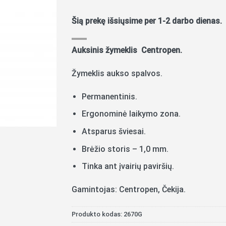
Šią prekę išsiųsime per 1-2 darbo dienas.
Auksinis žymeklis Centropen.
Žymeklis aukso spalvos.
Permanentinis.
Ergonominė laikymo zona.
Atsparus šviesai.
Brėžio storis – 1,0 mm.
Tinka ant įvairių paviršių.
Gamintojas: Centropen, Čekija.
Produkto kodas:
2670G