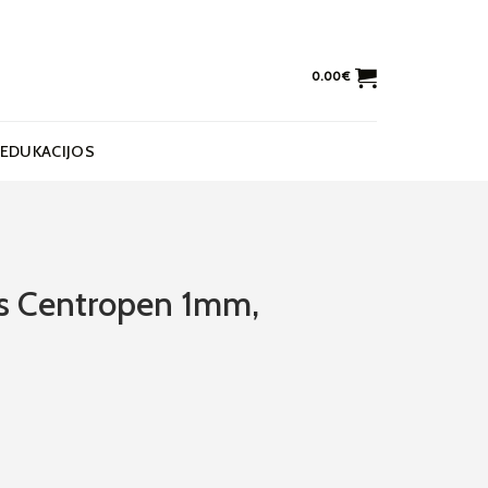
0.00
€
EDUKACIJOS
is Centropen 1mm,