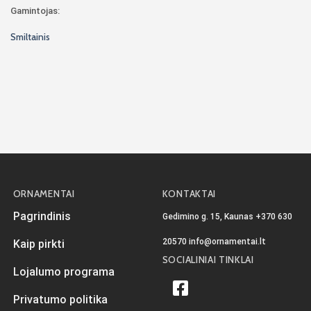
Gamintojas:
Smiltainis
ORNAMENTAI
KONTAKTAI
Pagrindinis
Gedimino g. 15, Kaunas
+370 630
20570
info@ornamentai.lt
Kaip pirkti
SOCIALINIAI TINKLAI
Lojalumo programa
Privatumo politika