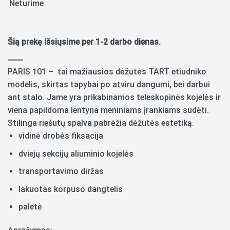
Neturime
Šią prekę išsiųsime per 1-2 darbo dienas.
PARIS 101 – tai mažiausios dėžutės TART etiudniko
modelis, skirtas tapybai po atviru dangumi, bei darbui
ant stalo. Jame yra prikabinamos teleskopinės kojelės ir
viena papildoma lentyna meniniams įrankiams sudėti.
Stilinga riešutų spalva pabrėžia dėžutės estetiką.
vidinė drobės fiksacija
dviejų sekcijų aliuminio kojelės
transportavimo diržas
lakuotas korpuso dangtelis
paletė