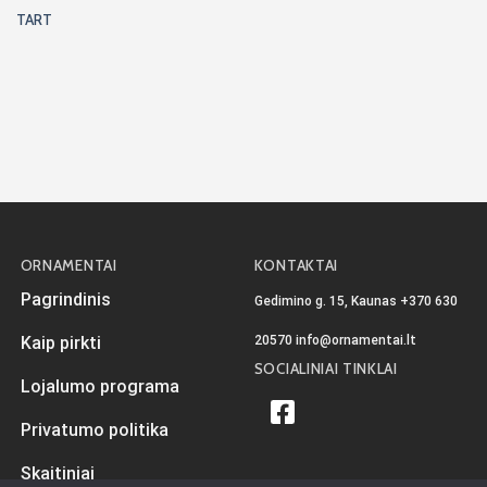
TART
ORNAMENTAI
KONTAKTAI
Pagrindinis
Gedimino g. 15, Kaunas
+370 630
20570
info@ornamentai.lt
Kaip pirkti
SOCIALINIAI TINKLAI
Lojalumo programa
Privatumo politika
Skaitiniai