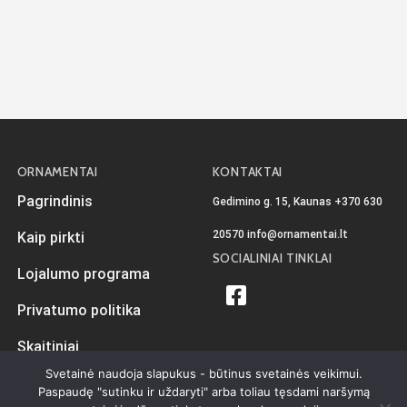
ORNAMENTAI
KONTAKTAI
Pagrindinis
Gedimino g. 15, Kaunas
+370 630
20570
info@ornamentai.lt
Kaip pirkti
SOCIALINIAI TINKLAI
Lojalumo programa
Privatumo politika
Skaitiniai
Svetainė naudoja slapukus - būtinus svetainės veikimui.
Paspaudę "sutinku ir uždaryti" arba toliau tęsdami naršymą