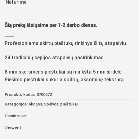
Neturime
Šią prekę išsiųsime per 1-2 darbo dienas.
Profesionlams skirtų pieštukų rinkinys šiltų atspalvių.
24 tradicinių sepijos atspalvių pasirinkimas.
8 mm skersmens pieštukai su minkšta 5 mm širdele.
Piešimo pieštukai sukuria sodrią, aksominę tekstūrą.
Produkto kodas:
0700672
Kategorijos:
Akcijos
,
Spalvoti pieštukai
Gamintojas:
Derwent