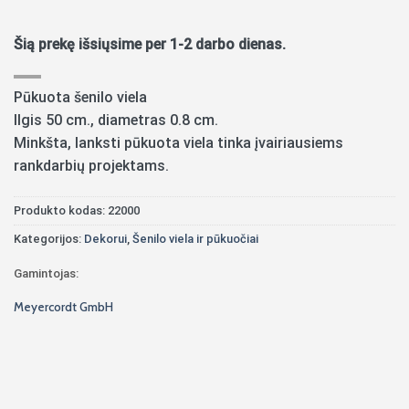
Šią prekę išsiųsime per 1-2 darbo dienas.
Pūkuota šenilo viela
Ilgis 50 cm., diametras 0.8 cm.
Minkšta, lanksti pūkuota viela tinka įvairiausiems
rankdarbių projektams.
Produkto kodas:
22000
Kategorijos:
Dekorui
,
Šenilo viela ir pūkuočiai
Gamintojas:
Meyercordt GmbH