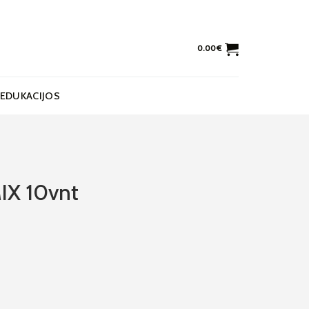
0.00
€
EDUKACIJOS
IX 10vnt