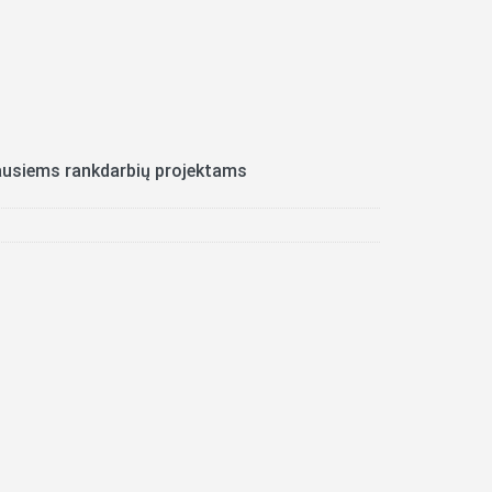
riausiems rankdarbių projektams