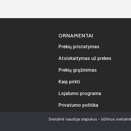
ORNAMENTAI
Prekių pristatymas
Atsiskaitymas už prekes
Prekių grąžinimas
Kaip pirkti
Lojalumo programa
Privatumo politika
Svetainė naudoja slapukus - būtinus svetainė
Sukur