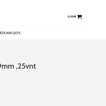
0.00
€
EDUKACIJOS
. 9mm ,25vnt