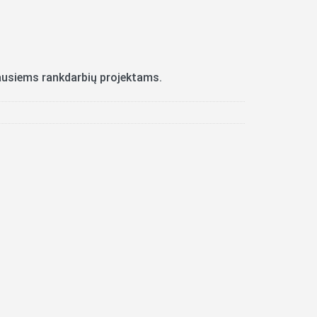
riausiems rankdarbių projektams.