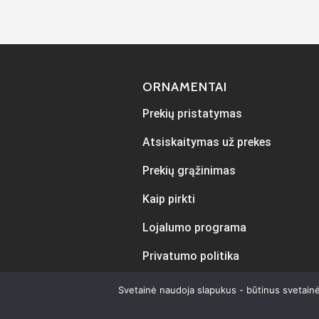
ORNAMENTAI
Prekių pristatymas
Atsiskaitymas už prekes
Prekių grąžinimas
Kaip pirkti
Lojalumo programa
Privatumo politika
Svetainė naudoja slapukus - būtinus svetainė
Sukur