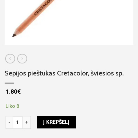
Sepijos pieštukas Cretacolor, šviesios sp.
1.80
€
Liko 8
produkto kiekis: Sepijos pieštukas Cretacolor, šviesios sp.
Į KREPŠELĮ