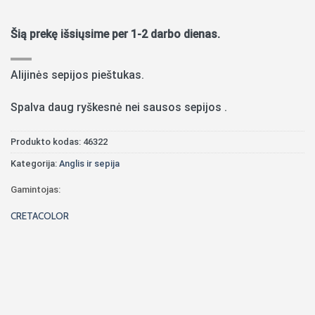
Šią prekę išsiųsime per 1-2 darbo dienas.
Alijinės sepijos pieštukas.
Spalva daug ryškesnė nei sausos sepijos .
Produkto kodas:
46322
Kategorija:
Anglis ir sepija
Gamintojas:
CRETACOLOR