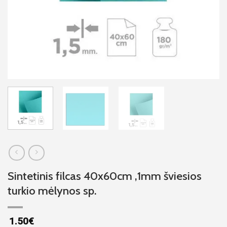
Sintetinis filcas 40x60cm ,1mm šviesios
turkio mėlynos sp.
1.50
€