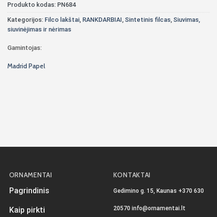
Produkto kodas:
PN684
Kategorijos:
Filco lakštai
,
RANKDARBIAI
,
Sintetinis filcas
,
Siuvimas,
siuvinėjimas ir nėrimas
Gamintojas:
Madrid Papel
ORNAMENTAI
KONTAKTAI
Pagrindinis
Gedimino g. 15, Kaunas
+370 630
20570
info@ornamentai.lt
Kaip pirkti