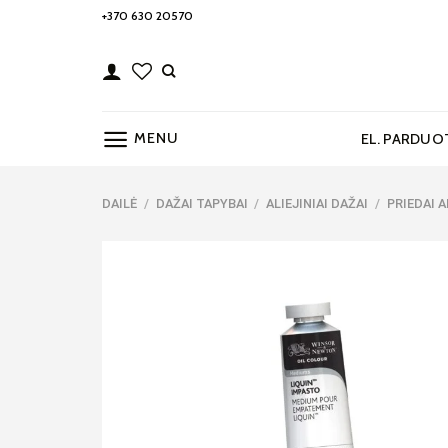
Skip
+370 630 20570
to
content
MENU
EL. PARDUO
DAILĖ
/
DAŽAI TAPYBAI
/
ALIEJINIAI DAŽAI
/
PRIEDAI 