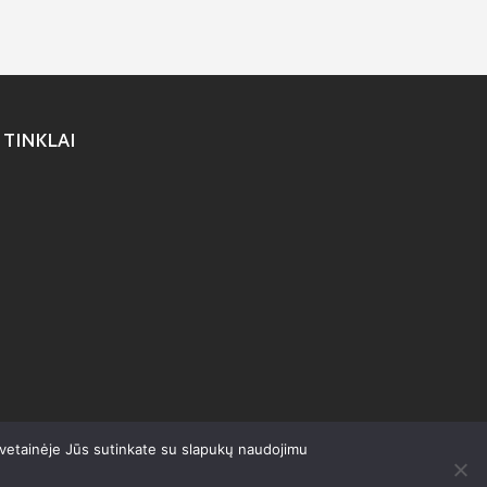
 TINKLAI
svetainėje Jūs sutinkate su slapukų naudojimu