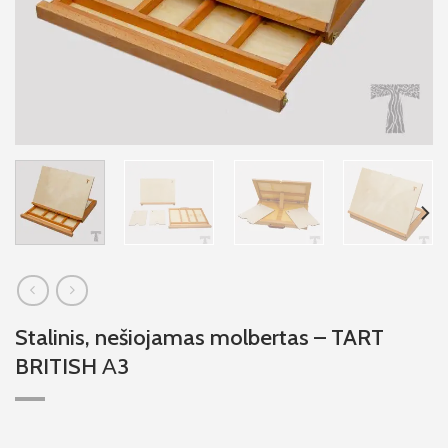
Stalinis, nešiojamas molbertas – TART
BRITISH А3