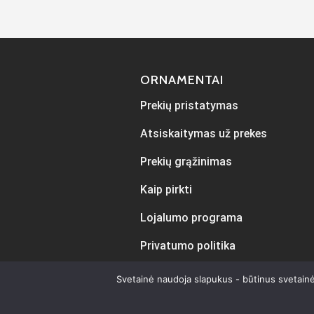
ORNAMENTAI
Prekių pristatymas
Atsiskaitymas už prekes
Prekių grąžinimas
Kaip pirkti
Lojalumo programa
Privatumo politika
Svetainė naudoja slapukus - būtinus svetainė
Sukur