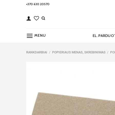
Skip
+370 630 20570
to
content
MENU
EL. PARDUO
RANKDARBIAI
/
POPIERIAUS MENAS, SKREBINIMAS
/
PO