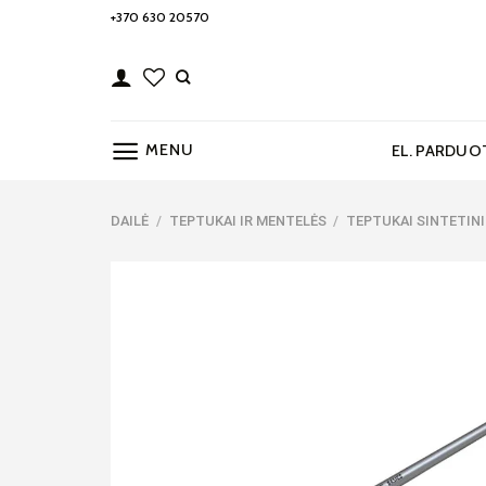
Skip
+370 630 20570
to
content
MENU
EL. PARDUO
DAILĖ
/
TEPTUKAI IR MENTELĖS
/
TEPTUKAI SINTETINI