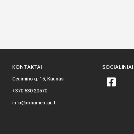
KONTAKTAI
SOCIALINIAI
Gedimino g. 15, Kaunas
+370 630 20570
info@ornamentai.lt